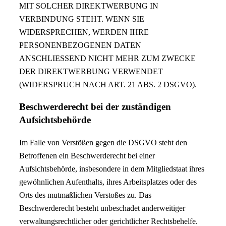
MIT SOLCHER DIREKTWERBUNG IN
VERBINDUNG STEHT. WENN SIE
WIDERSPRECHEN, WERDEN IHRE
PERSONENBEZOGENEN DATEN
ANSCHLIESSEND NICHT MEHR ZUM ZWECKE
DER DIREKTWERBUNG VERWENDET
(WIDERSPRUCH NACH ART. 21 ABS. 2 DSGVO).
Beschwerde­recht bei der zuständigen
Aufsichts­behörde
Im Falle von Verstößen gegen die DSGVO steht den
Betroffenen ein Beschwerderecht bei einer
Aufsichtsbehörde, insbesondere in dem Mitgliedstaat ihres
gewöhnlichen Aufenthalts, ihres Arbeitsplatzes oder des
Orts des mutmaßlichen Verstoßes zu. Das
Beschwerderecht besteht unbeschadet anderweitiger
verwaltungsrechtlicher oder gerichtlicher Rechtsbehelfe.