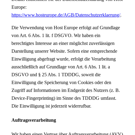
Europe:
https://www.hosteurope.de/AGB/Datenschutzerklaerung/
.
Die Verwendung von Host Europe erfolgt auf Grundlage
von Art. 6 Abs. 1 lit. f DSGVO. Wir haben ein
berechtigtes Interesse an einer möglichst zuverlässigen
Darstellung unserer Website. Sofern eine entsprechende
Einwilligung abgefragt wurde, erfolgt die Verarbeitung
ausschließlich auf Grundlage von Art. 6 Abs. 1 lit. a
DSGVO und § 25 Abs. 1 TDDDG, soweit die
Einwilligung die Speicherung von Cookies oder den
Zugriff auf Informationen im Endgerät des Nutzers (z. B.
Device-Fingerprinting) im Sinne des TDDDG umfasst.
Die Einwilligung ist jederzeit widerrufbar.
Auftragsverarbeitung
Wir haben einen Vertrag über Auftragsverarbeitung (AVV)